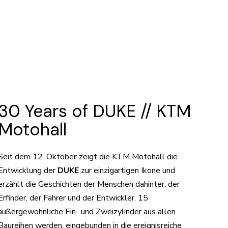
30 Years of DUKE // KTM
Motohall
Seit dem 12. Oktobe
r
zeigt die KTM Motohall die
Entwicklung der
DUKE
zur einzigartigen Ikone und
erzählt die Geschichten der Menschen dahinter, der
Erfinder, der Fahrer und der Entwickler. 15
außergewöhnliche Ein- und Zweizylinder aus allen
Baureihen werden, eingebunden in die ereignisreiche