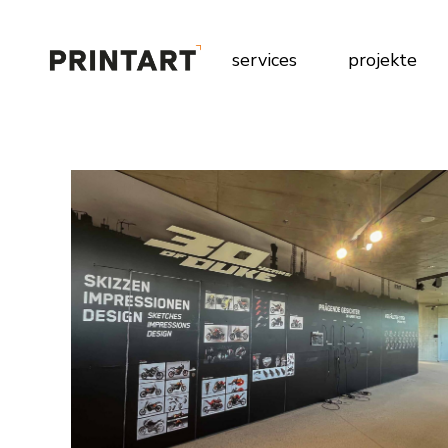
Skip
to
the
content
services
projekte