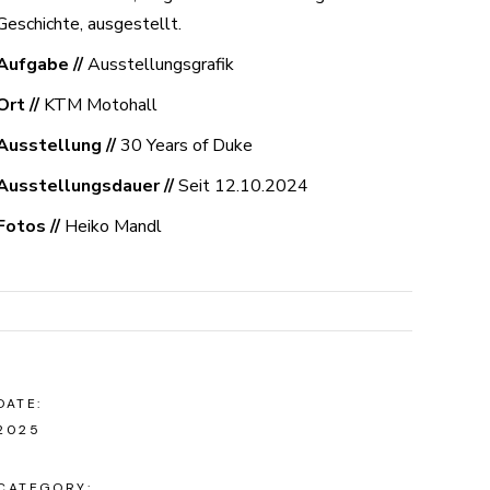
Geschichte, ausgestellt.
Aufgabe //
Ausstellungsgrafik
Ort //
KTM Motohall
Ausstellung //
30 Years of Duke
Ausstellungsdauer //
Seit 12.10.2024
Fotos //
Heiko Mandl
DATE:
2025
CATEGORY: